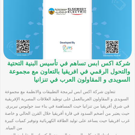
شركة اكس ابس تساهم في تأسيس البنية التحتية
والتحول الرقمي في افريقيا بالتعاون مع مجموعة
السويدى و المقاولون العرب في تنزانيا
تتعاون شركة اكس ابس لبرمجة التطبيقات والانظمة مع مجموعة
السويدى و المقاولون العرببالعمل على توطيد العلاقات المصرية الإفريقية
في شرق أفريقيا من تنزانيا حيث المساهمة في بناء سد جوليوس نيريري.
حيث يعتبر من أضخم السدود في قارة أفريقيا خلال القرن الحالي و خاصة
غرب افريقيا حيث يساعد على توليد الطاقة الكهربائية وتوفير كميات كبيرة
من المياه.
و يقوم اتحاد الشركات المصرية السويدي اليكتريك والمقاولون العرب