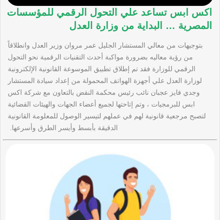
اكس ابس تساعد علي التحول الرقمي للمؤسسات
المصرية … البداية من وزارة العدل
بتوجيهات من معالي المستشار الجليل عمر مروان وزير العدل وانطلاقاً
من رؤية معاليه بضرورة مواكبة أحدث التقنيات الرقمية نحو التحول
الرقمي للوزارة فقد تم إطلاق تطبيق الموسوعة القانونية الإلكترونية
لوزارة العدل علي أجهزة الهواتف المحمولة من إعداد سيادة المستشار
وجدي فايز عجبان نائب رئيس محكمة النقض بالتعاون مع شركة اكس
ابس للبرمجيات ، وتم إتاحتها لجميع أعضاء الجهات والهيئات القضائية
لتصبح مرجعية قانونية لهم في عملهم لتيسير الوصول للمعلومة القانونية
الدقيقة بأبسط وأيسر الطرق وأسرعها.