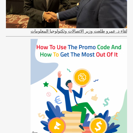
لقاء د. عمرو طلعت وزير الاتصالات وتكنولوجيا المعلومات