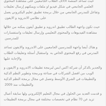
حيث تساعد المنصة الالاف الطلاب الجامعيين على مشاهدة المحتوي
العلمي الجامعي في شكل فيديو او ملفات ويمكنهم إرسال تعليقات
وتفاعل للمدرس الجامعي من خلال برمجة تطبيق تعليم اليكتروني يعمل
على نظامي الاندرويد و الايفون
حيث تكون واجهة الطالب تطبيق اندرويد و تطبيق آيفون يمكنه من خلالها
مشاهدة الفيديوهات والمحتوى التعليمي وإرسال تعليقات واستفسارات
للمدرسين
و هناك أيضا واجهة للمدرسين الجامعيين على الاندرويد والايفون تساعد
المدرس في رفع المحتوي الخاص به واستقبال أسئلة وتعليقات الطلاب
والإجابة عليها
والجدير بالذكر أن شركة اكس ابس لبرمجة تطبيقات الاندرويد و الايفون و
الويب من افضل الشركات في صناعة وبرمجة وتطوير النظم الذكية
والتطبيقات في الشرق الأوسط وتعمل في مجال برمجة النظم الذكية
والتطبيقات منذ 2009
و قدمت العديد من الحلول في مجال التعليم الإلكتروني ولها سابقة أعمال
تزيد عن 70 نظام في تخصصات مختلفة في مجال برمجة التطبيقات