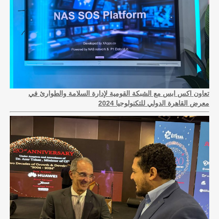
تعاون اكس ابس مع الشبكة القومية لإدارة السلامة والطوارئ في
معرض القاهرة الدولي للتكنولوجيا 2024