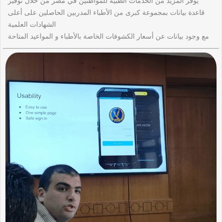
يوفر المزيد من الخدمات الطبية للمواطنين في مصر من خلال توفير
قاعدة بيانات بمجموعة كبرى من الأطباء المدربين الحاصلين على أعلى
الشهادات العلمية
مع وجود بيانات عن أسعار الكشوفات الخاصة بالأطباء و المواعيد المتاحة