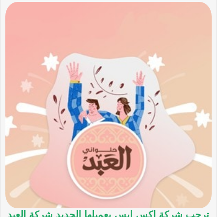
ترحب شركة اكس ابس بعميلها الجديد شركة العبد