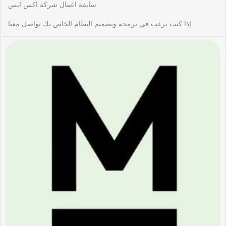
سابقة اعمال شركة اكس ابس
إذا كنت ترغب في برمجة وتصميم النظام الخاص بك تواصل معنا