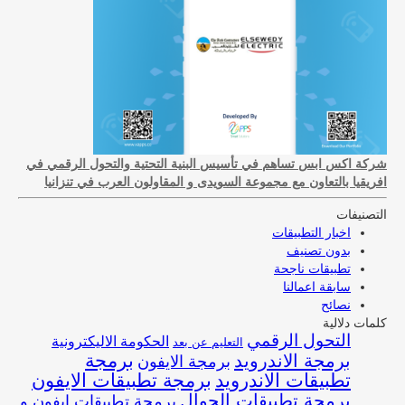
شركة اكس ابس تساهم في تأسيس البنية التحتية والتحول الرقمي في
افريقيا بالتعاون مع مجموعة السويدى و المقاولون العرب في تنزانيا
التصنيفات
اخبار التطبيقات
بدون تصنيف
تطبيقات ناجحة
سابقة اعمالنا
نصائح
كلمات دلالية
التحول الرقمي
الحكومة الاليكترونية
التعليم عن بعد
برمجة
برمجة الاندرويد
برمجة الايفون
تطبيقات الاندرويد
برمجة تطبيقات الايفون
برمجة تطبيقات الجوال
برمجة تطبيقات ايفون و