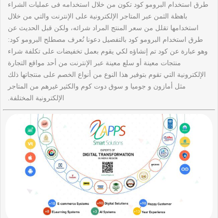
طرق استخدام البرومو كود تكون من خلال استخدامه فى عمليات الشراء
باهظة الثمن عبر المتاجر الإلكترونية على الإنترنت والتي من خلال
استخدامها تقلل من سعر المنتج المراد شرائه، ولكن قبل الحديث عن
طرق استخدام البرومو كود بالتفصيل دعونا نُعرف مصطلح البرومو كود:
وهو عبارة عن كود تم إنشاؤه لكي يقوم بعمل تخفيضات على تكلفة شراء
منتجات معينة أو سلع معينة عبر الإنترنت من أحد مواقع التجارة
الإلكترونية التي تقوم بتوفير هذا النوع من أنواع الخصم على منتجاتها ذلك
مثل أمازون و جوميا و سوق دوت كوم والكثير غيرهم من المتاجر
الإلكترونية المختلفة.