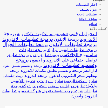
اخبار التطبيقات
بدون تصنيف
تطبيقات ناجحة
سابقة اعمالنا
نصائح
كلمات دلالية
برمجة
التحول الرقمي
الحكومة الاليكترونية
التعليم عن بعد
برمجة تطبيقات الاندرويد
الاندرويد
برمجة الايفون
برمجة تطبيقات الايفون
برمجة تطبيقات الجوال
برمجة تطبيقات ايفون و ايباد
برمجة تطبيقات
سامسونج الجالاكسي
برمجة تطبيق
برمجة تطبيق ايفون
برمجة
تواصل اجتماعي علي الاندرويد و الايفون
وتصميم تطبيقات الاندرويد
برمجة و تصميم تطبيق ايفون
برمجة و تصميم تطبيق مكتبات للاندرويد
برمجة
لدار النشر
وتطوير متجر اليكتروني للايفون
برمجه اندرويد
برمجه تطبيقات
تطبيق للايفون
تطبيق المكتبة الرقمية
تطبيق سوق متجر
والايباد
شركة برمجة
تطبيق موبايل جوال متجر اليكتروني
شركة تصميم تطبيقات
تطبيقات
شركة برمجة تطبيقات الجوال
اندرويد وايفون