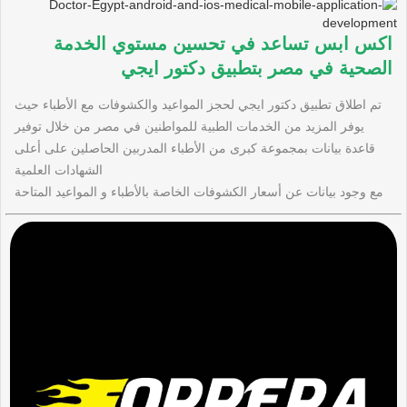
اكس ابس تساعد في تحسين مستوي الخدمة
الصحية في مصر بتطبيق دكتور ايجي
تم اطلاق تطبيق دكتور ايجي لحجز المواعيد والكشوفات مع الأطباء حيث
يوفر المزيد من الخدمات الطبية للمواطنين في مصر من خلال توفير
قاعدة بيانات بمجموعة كبرى من الأطباء المدربين الحاصلين على أعلى
الشهادات العلمية
مع وجود بيانات عن أسعار الكشوفات الخاصة بالأطباء و المواعيد المتاحة