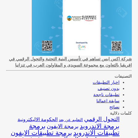
شركة اكس ابس تساهم في تأسيس البنية التحتية والتحول الرقمي في
افريقيا بالتعاون مع مجموعة السويدى و المقاولون العرب في تنزانيا
التصنيفات
اخبار التطبيقات
بدون تصنيف
تطبيقات ناجحة
سابقة اعمالنا
نصائح
كلمات دلالية
التحول الرقمي
الحكومة الاليكترونية
التعليم عن بعد
برمجة
برمجة الاندرويد
برمجة الايفون
تطبيقات الاندرويد
برمجة تطبيقات الايفون