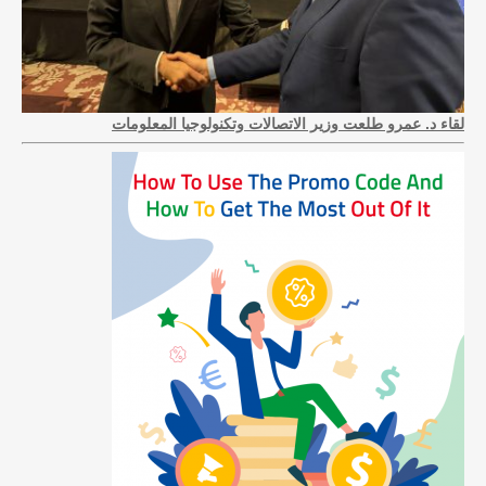
لقاء د. عمرو طلعت وزير الاتصالات وتكنولوجيا المعلومات