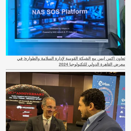
تعاون اكس ابس مع الشبكة القومية لإدارة السلامة والطوارئ في
معرض القاهرة الدولي للتكنولوجيا 2024