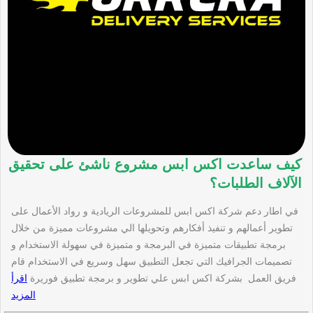
كيف ساعدت اكس ابس مشروع ناشئ على تحقيق
الآلاف الطلبات؟
في اطار دعم شركة اكس ابس للمشروعات الريادية و رواد الأعمال على
تطوير أعمالهم و تنفيذ أفكارهم وتحويلها الي مشروعات مميزة من خلال
برمجة تطبيقات متميزة في البرمجة و متميزة في سهولة الاستخدام و
تصميمات الجرافيك التي تجعل التطبيق سهل وسريع في الاستخدام قام
فريق العمل بشركة اكس ابس علي تطوير و برمجة تطبيق فوريرة
اقرأ
المزيد