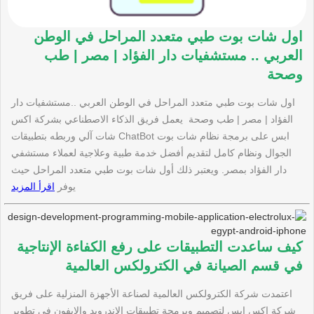
اول شات بوت طبي متعدد المراحل في الوطن
العربي .. مستشفيات دار الفؤاد | مصر | طب
وصحة
اول شات بوت طبي متعدد المراحل في الوطن العربي ..مستشفيات دار
الفؤاد | مصر | طب وصحة يعمل فريق الذكاء الاصطناعي بشركة اكس
ابس على برمجة نظام شات بوت ChatBot شات آلي وربطه بتطبيقات
الجوال ونظام كامل لتقديم أفضل خدمة طبية وعلاجية لعملاء مستشفي
دار الفؤاد بمصر. ويعتبر ذلك أول شات بوت طبي متعدد المراحل حيث
يوفر
اقرأ المزيد
كيف ساعدت التطبيقات على رفع الكفاءة الإنتاجية
في قسم الصيانة في الكترولكس العالمية
اعتمدت شركة الكترولكس العالمية لصناعة الأجهزة المنزلية على فريق
شركة اكس ابس لتصميم وبرمجة تطبيقات الاندرويد والايفون في تطوير