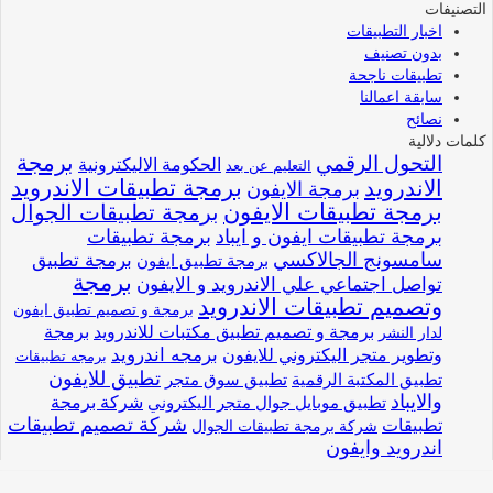
التصنيفات
اخبار التطبيقات
بدون تصنيف
تطبيقات ناجحة
سابقة اعمالنا
نصائح
كلمات دلالية
برمجة
التحول الرقمي
الحكومة الاليكترونية
التعليم عن بعد
برمجة تطبيقات الاندرويد
الاندرويد
برمجة الايفون
برمجة تطبيقات الايفون
برمجة تطبيقات الجوال
برمجة تطبيقات ايفون و ايباد
برمجة تطبيقات
سامسونج الجالاكسي
برمجة تطبيق
برمجة تطبيق ايفون
برمجة
تواصل اجتماعي علي الاندرويد و الايفون
وتصميم تطبيقات الاندرويد
برمجة و تصميم تطبيق ايفون
برمجة و تصميم تطبيق مكتبات للاندرويد
برمجة
لدار النشر
وتطوير متجر اليكتروني للايفون
برمجه اندرويد
برمجه تطبيقات
تطبيق للايفون
تطبيق المكتبة الرقمية
تطبيق سوق متجر
والايباد
شركة برمجة
تطبيق موبايل جوال متجر اليكتروني
شركة تصميم تطبيقات
تطبيقات
شركة برمجة تطبيقات الجوال
اندرويد وايفون