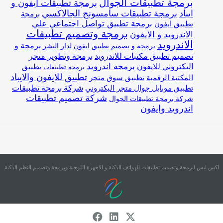
برمجة تطبيقات الجوال
برمجة تطبيقات ايفون و
ايباد
برمجة تطبيقات سامسونج الجالاكسي
برمجة
برمجة تطبيق تواصل اجتماعي علي
تطبيق ايفون
برمجة وتصميم تطبيقات
الاندرويد و الايفون
الاندرويد
برمجة و
برمجة و تصميم تطبيق ايفون لدار النشر
تصميم تطبيق مكتبات للاندرويد
برمجة وتطوير متجر
اليكتروني للايفون
برمجه اندرويد
تطبيق
برمجه تطبيقات
تطبيق للايفون والايباد
المكتبة الرقمية
تطبيق سوق متجر
شركة برمجة تطبيقات
تطبيق موبايل جوال متجر اليكتروني
شركة تصميم تطبيقات
شركة برمجة تطبيقات الجوال
اندرويد وايفون
اكس ابس لبرمجة وتصميم تطبيقات الهواتف الذكية و الاجهزة اللوحية وبرمجة وتصميم النظم الذكية