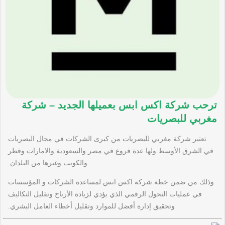
ترحب شركة اكس ابس بعميلها الجديد – شركة
مغربي للبصريات
تعتبر شركة مغربي للبصريات من كبرى الشركات في مجال البصريات
في الشرق الأوسط ولها عدة فروع في مصر والسعودية والامارات وقطر
والكويت وغيرها من البلدان.
وذلك من ضمن خطة شركة اكس ابس لمساعدة الشركات و المؤسسات
في عمليات التحول الرقمي الذي يؤدي لزيادة الأرباح وتقليل التكاليف
وتحقيق إدارة أفضل للموارد وتقليل أخطاء العامل البشري.