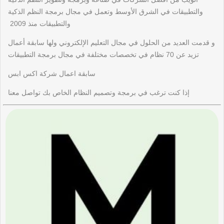
والتطبيقات في الشرق الأوسط وتعمل في مجال برمجة النظم الذكية
والتطبيقات منذ 2009
و قدمت العديد من الحلول في مجال التعليم الإلكتروني ولها سابقة أعمال
تزيد عن 70 نظام في تخصصات مختلفة في مجال برمجة التطبيقات
سابقة اعمال شركة اكس ابس
إذا كنت ترغب في برمجة وتصميم النظام الخاص بك تواصل معنا