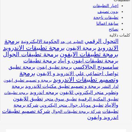
اخبار التطبيقات
بدون تصنيف
تطبيقات ناجحة
سابقة اعمالنا
نصائح
كلمات دلالية
برمجة
التحول الرقمي
الحكومة الاليكترونية
التعليم عن بعد
برمجة تطبيقات الاندرويد
الاندرويد
برمجة الايفون
برمجة تطبيقات الايفون
برمجة تطبيقات الجوال
برمجة تطبيقات ايفون و ايباد
برمجة تطبيقات
سامسونج الجالاكسي
برمجة تطبيق
برمجة تطبيق ايفون
برمجة
تواصل اجتماعي علي الاندرويد و الايفون
وتصميم تطبيقات الاندرويد
برمجة و تصميم تطبيق ايفون
برمجة و تصميم تطبيق مكتبات للاندرويد
برمجة
لدار النشر
وتطوير متجر اليكتروني للايفون
برمجه اندرويد
برمجه تطبيقات
تطبيق للايفون
تطبيق المكتبة الرقمية
تطبيق سوق متجر
والايباد
شركة برمجة
تطبيق موبايل جوال متجر اليكتروني
شركة تصميم تطبيقات
تطبيقات
شركة برمجة تطبيقات الجوال
اندرويد وايفون