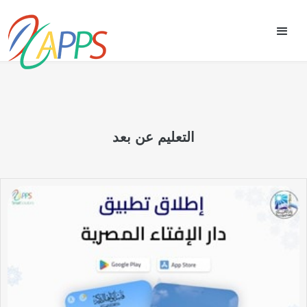
التعليم عن بعد