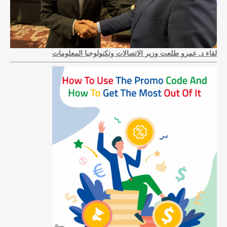
لقاء د. عمرو طلعت وزير الاتصالات وتكنولوجيا المعلومات