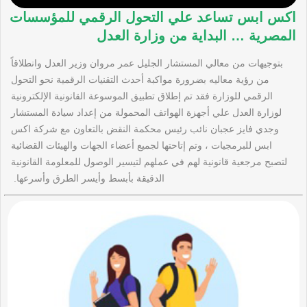
اكس ابس تساعد علي التحول الرقمي للمؤسسات
المصرية … البداية من وزارة العدل
بتوجيهات من معالي المستشار الجليل عمر مروان وزير العدل وانطلاقاً
من رؤية معاليه بضرورة مواكبة أحدث التقنيات الرقمية نحو التحول
الرقمي للوزارة فقد تم إطلاق تطبيق الموسوعة القانونية الإلكترونية
لوزارة العدل علي أجهزة الهواتف المحمولة من إعداد سيادة المستشار
وجدي فايز عجبان نائب رئيس محكمة النقض بالتعاون مع شركة اكس
ابس للبرمجيات ، وتم إتاحتها لجميع أعضاء الجهات والهيئات القضائية
لتصبح مرجعية قانونية لهم في عملهم لتيسير الوصول للمعلومة القانونية
الدقيقة بأبسط وأيسر الطرق وأسرعها.