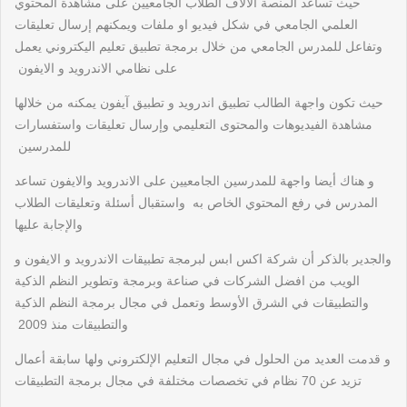
حيث تساعد المنصة الالاف الطلاب الجامعيين على مشاهدة المحتوي
العلمي الجامعي في شكل فيديو او ملفات ويمكنهم إرسال تعليقات
وتفاعل للمدرس الجامعي من خلال برمجة تطبيق تعليم اليكتروني يعمل
على نظامي الاندرويد و الايفون
حيث تكون واجهة الطالب تطبيق اندرويد و تطبيق آيفون يمكنه من خلالها
مشاهدة الفيديوهات والمحتوى التعليمي وإرسال تعليقات واستفسارات
للمدرسين
و هناك أيضا واجهة للمدرسين الجامعيين على الاندرويد والايفون تساعد
المدرس في رفع المحتوي الخاص به واستقبال أسئلة وتعليقات الطلاب
والإجابة عليها
والجدير بالذكر أن شركة اكس ابس لبرمجة تطبيقات الاندرويد و الايفون و
الويب من افضل الشركات في صناعة وبرمجة وتطوير النظم الذكية
والتطبيقات في الشرق الأوسط وتعمل في مجال برمجة النظم الذكية
والتطبيقات منذ 2009
و قدمت العديد من الحلول في مجال التعليم الإلكتروني ولها سابقة أعمال
تزيد عن 70 نظام في تخصصات مختلفة في مجال برمجة التطبيقات