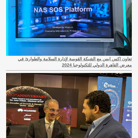
تعاون اكس ابس مع الشبكة القومية لإدارة السلامة والطوارئ في
معرض القاهرة الدولي للتكنولوجيا 2024