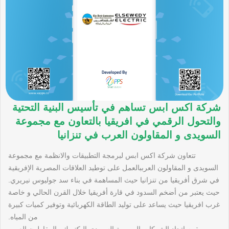
شركة اكس ابس تساهم في تأسيس البنية التحتية
والتحول الرقمي في افريقيا بالتعاون مع مجموعة
السويدى و المقاولون العرب في تنزانيا
تتعاون شركة اكس ابس لبرمجة التطبيقات والانظمة مع مجموعة
السويدى و المقاولون العرببالعمل على توطيد العلاقات المصرية الإفريقية
في شرق أفريقيا من تنزانيا حيث المساهمة في بناء سد جوليوس نيريري.
حيث يعتبر من أضخم السدود في قارة أفريقيا خلال القرن الحالي و خاصة
غرب افريقيا حيث يساعد على توليد الطاقة الكهربائية وتوفير كميات كبيرة
من المياه.
و يقوم اتحاد الشركات المصرية السويدي اليكتريك والمقاولون العرب