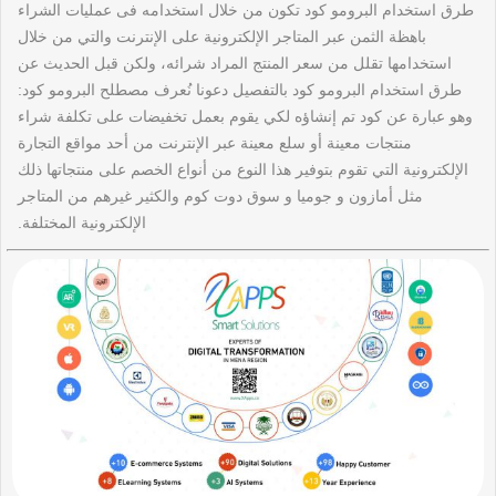
طرق استخدام البرومو كود تكون من خلال استخدامه فى عمليات الشراء
باهظة الثمن عبر المتاجر الإلكترونية على الإنترنت والتي من خلال
استخدامها تقلل من سعر المنتج المراد شرائه، ولكن قبل الحديث عن
طرق استخدام البرومو كود بالتفصيل دعونا نُعرف مصطلح البرومو كود:
وهو عبارة عن كود تم إنشاؤه لكي يقوم بعمل تخفيضات على تكلفة شراء
منتجات معينة أو سلع معينة عبر الإنترنت من أحد مواقع التجارة
الإلكترونية التي تقوم بتوفير هذا النوع من أنواع الخصم على منتجاتها ذلك
مثل أمازون و جوميا و سوق دوت كوم والكثير غيرهم من المتاجر
الإلكترونية المختلفة.