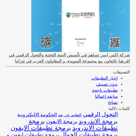
شركة اكس ابس تساهم في تأسيس البنية التحتية والتحول الرقمي في
افريقيا بالتعاون مع مجموعة السويدى و المقاولون العرب في تنزانيا
التصنيفات
اخبار التطبيقات
بدون تصنيف
تطبيقات ناجحة
سابقة اعمالنا
نصائح
كلمات دلالية
التحول الرقمي
الحكومة الاليكترونية
التعليم عن بعد
برمجة
برمجة الاندرويد
برمجة الايفون
تطبيقات الاندرويد
برمجة تطبيقات الايفون
برمجة تطبيقات الجوال
برمجة تطبيقات ايفون و