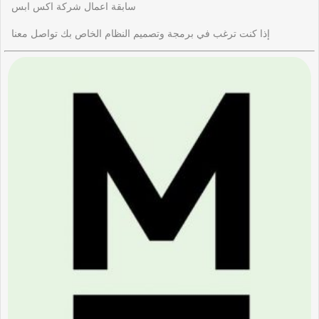
سابقة اعمال شركة اكس ابس
إذا كنت ترغب في برمجة وتصميم النظام الخاص بك تواصل معنا