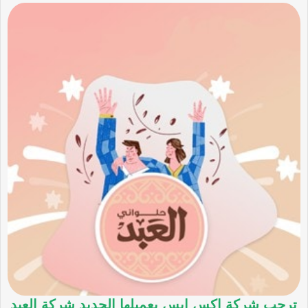
ترحب شركة اكس ابس بعميلها الجديد شركة العبد