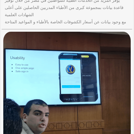
يوفر المزيد من الخدمات الطبية للمواطنين في مصر من خلال توفير
قاعدة بيانات بمجموعة كبرى من الأطباء المدربين الحاصلين على أعلى
الشهادات العلمية
مع وجود بيانات عن أسعار الكشوفات الخاصة بالأطباء و المواعيد المتاحة