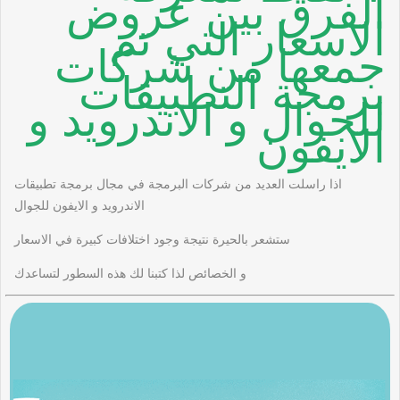
الفرق بين عروض
الاسعار التي تم
جمعها من شركات
برمجة التطبيقات
للجوال و الاندرويد و
الايفون
اذا راسلت العديد من شركات البرمجة في مجال برمجة تطبيقات
الاندرويد و الايفون للجوال
ستشعر بالحيرة نتيجة وجود اختلافات كبيرة في الاسعار
و الخصائص لذا كتبنا لك هذه السطور لتساعدك