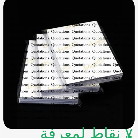
٧ نقاط لمعرفة