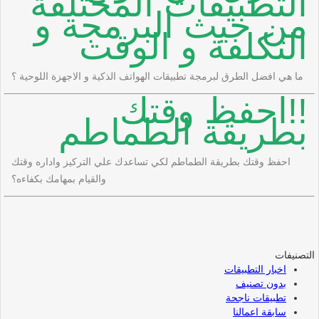
التطبيقات المختلفة
من حيث البرمجة و
التكلفة و الوقت
ما هي افضل الطرق لبرمجة تطبيقات الهواتف الذكية و الاجهزة اللوحية ؟
!!احفظ وقتك
بطريقة الطماطم
احفظ وقتك بطريقة الطماطم لكي تساعدك علي التركيز واداره وقتك
والقيام بمهامك بكفاءه؟
التصنيفات
اخبار التطبيقات
بدون تصنيف
تطبيقات ناجحة
سابقة اعمالنا