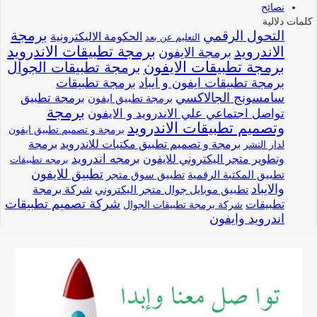
نصائح
كلمات دلالية
برمجة
التحول الرقمي
الحكومة الاليكترونية
التعليم عن بعد
برمجة تطبيقات الاندرويد
الاندرويد
برمجة الايفون
برمجة تطبيقات الايفون
برمجة تطبيقات الجوال
برمجة تطبيقات ايفون و ايباد
برمجة تطبيقات
سامسونج الجالاكسي
برمجة تطبيق
برمجة تطبيق ايفون
برمجة
تواصل اجتماعي علي الاندرويد و الايفون
وتصميم تطبيقات الاندرويد
برمجة و تصميم تطبيق ايفون
برمجة و تصميم تطبيق مكتبات للاندرويد
برمجة
لدار النشر
وتطوير متجر اليكتروني للايفون
برمجه اندرويد
برمجه تطبيقات
تطبيق للايفون
تطبيق المكتبة الرقمية
تطبيق سوق متجر
والايباد
شركة برمجة
تطبيق موبايل جوال متجر اليكتروني
شركة تصميم تطبيقات
تطبيقات
شركة برمجة تطبيقات الجوال
اندرويد وايفون