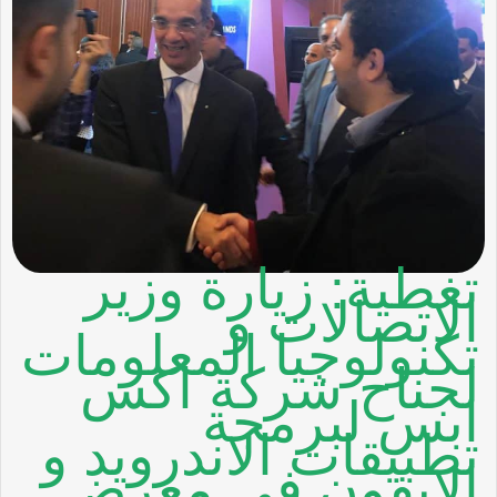
تغطية: زيارة وزير
الاتصالات و
تكنولوجيا المعلومات
لجناح شركة اكس
ابس لبرمجة
تطبيقات الاندرويد و
الايفون في معرض