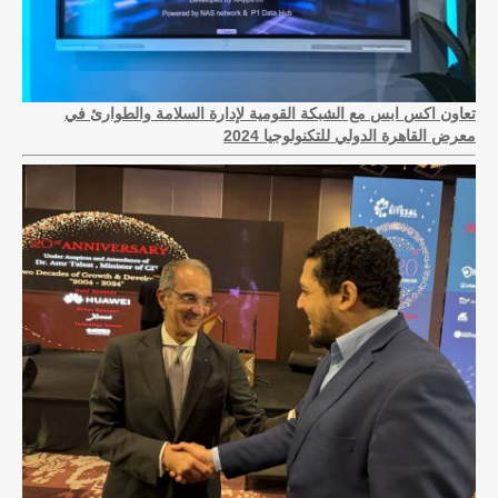
تعاون اكس ابس مع الشبكة القومية لإدارة السلامة والطوارئ في
معرض القاهرة الدولي للتكنولوجيا 2024