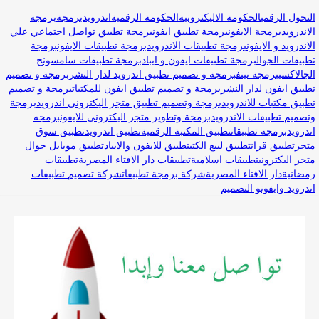
التحول الرقمي
الحكومة الاليكترونية
الحكومة الرقمية
اندرويد
برمجة
برمجة
الاندرويد
برمجة الايفون
برمجة تطبيق ايفون
برمجة تطبيق تواصل اجتماعي علي
الاندرويد و الايفون
برمجة تطبيقات الاندرويد
برمجة تطبيقات الايفون
برمجة
تطبيقات الجوال
برمجة تطبيقات ايفون و ايباد
برمجة تطبيقات سامسونج
الجالاكسي
برمجة نيتف
برمجة و تصميم تطبيق اندرويد لدار النشر
برمجة و تصميم
تطبيق ايفون لدار النشر
برمجة و تصميم تطبيق ايفون للمكتبات
برمجة و تصميم
تطبيق مكتبات للاندرويد
برمجة وتصميم تطبيق متجر اليكتروني اندرويد
برمجة
وتصميم تطبيقات الاندرويد
برمجة وتطوير متجر اليكتروني للايفون
برمجه
اندرويد
برمجه تطبيقات
تطبيق المكتبة الرقمية
تطبيق اندرويد
تطبيق سوق
متجر
تطبيق قران
تطبيق لبيع الكتب
تطبيق للايفون والايباد
تطبيق موبايل جوال
متجر اليكتروني
تطبيقات اسلامية
تطبيقات دار الافتاء المصرية
تطبيقات
رمضانية
دار الافتاء المصرية
شركة برمجة تطبيقات
شركة تصميم تطبيقات
اندرويد وايفون
و التصميم