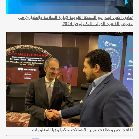
تعاون اكس ابس مع الشبكة القومية لإدارة السلامة والطوارئ في
معرض القاهرة الدولي للتكنولوجيا 2024
لقاء د. عمرو طلعت وزير الاتصالات وتكنولوجيا المعلومات