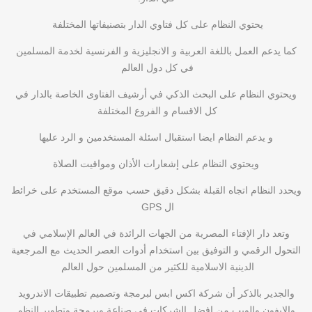
يحتوي النظام على كل فتاوي الدار بتصنيفاتها المختلفة
كما يدعم العمل باللغة العربية و الانجليزية و الفرنسية لخدمة المسلمين
في كل دول العالم
ويحتوي النظام على البحث الذكي في أرشيف الفتاوى الخاصة بالدار في
كل الاقسام و الفروع المختلفة
و يدعم النظام ايضا استقبال اسئلة المستخدمين و الرد عليها
ويحتوي النظام على إشعارات الأذان ومواقيت الصلاة
ويحدد النظام اتجاه القبلة بشكل دقيق حسب موقع المستخدم على خرائط
ال GPS
وتعد دار الإفتاء المصرية من الجهات الرائدة في العالم الإسلامي في
التحول الرقمي و التوفيق بين استخدام أدوات العصر الحديث مع المرجعية
الدينية الاسلامية للكثير من المسلمين حول العالم
والجدير بالذكر أن شركة اكس ابس لبرمجة وتصميم تطبيقات الاندرويد
والايفون والويب من افضل الشركات في صناعة وبرمجة وتطوير النظم