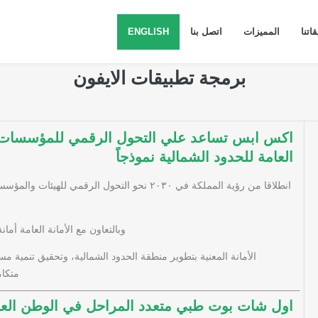
اتنا
المميزات
اتصل بنا
ENGLISH
برمجة تطبيقات الايفون
اكس ابس تساعد علي التحول الرقمي للمؤسسات ا
العامة للحدود الشمالية نموذجاً
انطلاقا من رؤية المملكة في ٢٠٣٠ نحو التحول الرقمي لل
وبالتعاون مع الأمانة العامة أم
الأمانة المعنية بتطوير منطقة الحدود الشمالية، وتحقيق تنمية 
متكام
اول شات بوت طبي متعدد المراحل في الوطن العر