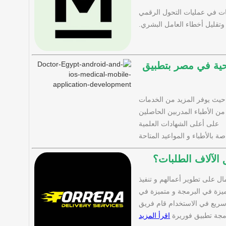
 في عمليات التحول الرقمي
 وتقليل أخطاء العامل البشري.
ية في مصر بتطبيق
 حيث يوفر المزيد من الخدمات
ن الأطباء المدربين الحاصلين
على أعلى الشهادات العلمية
 بالأطباء و المواعيد المتاحة
لآلاف الطلبات؟
ل على تطوير أعمالهم و تنفيذ
يزة في البرمجة و متميزة في
سريع في الاستخدام قام فريق
جة تطبيق فوريرة
اقرأ المزيد