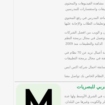
 مشاهدة الفيديوهات والمحتوى
ليقات واستفسارات للمدرسين
تساعد المدرس في رفع المحتوي
عليقات الطلاب والإجابة عليها
فون و الويب من افضل الشركات
 وتعمل في مجال برمجة النظم
الذكية والتطبيقات منذ 2009
و قدمت العديد من الحلول في مجال التعليم الإلكتروني ولها سابقة أعمال تزيد عن 70 نظام في
 في مجال برمجة التطبيقات
ابقة اعمال شركة اكس ابس
النظام الخاص بك تواصل معنا
ربي للبصريات
 في الشرق الأوسط ولها عدة
والكويت وغيرها من البلدان.