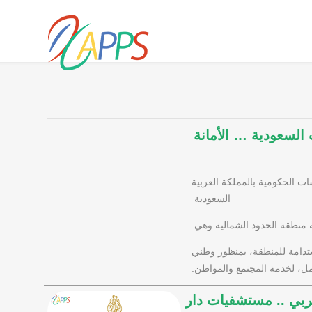
لسعودية … الأمانة
هيئات والمؤسسات الحكومية بالمملكة العربية
السعودية
انة منطقة الحدود الشمالية وهي
مستدامة للمنطقة، بمنظور وطني
ل، لخدمة المجتمع والمواطن.
بي .. مستشفيات دار