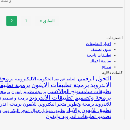
و تمت إقامت
السابق »
1
2
التصنيفات
اخبار التطبيقات
بدون تصنيف
تطبيقات ناجحة
سابقة اعمالنا
نصائح
كلمات دلالية
برمجة 
التحول الرقمي
الحكومة الاليكترونية
التعليم عن بعد
الاندرويد
برمجة تطبيقات الايفون
برمجة تطبيق
تطبيقات سامسونج الجالاكسي
برمجة
برمجة تطبيق ايفون
برمجة وتصميم تطبيقات الاندرويد
برمجة و تصميم تط
للاندرويد
برمجة وتطوير متجر اليكتروني للايفون
برمجه اندرو
تطبيق للايفون والايباد
ش
تطبيق موبايل جوال متجر اليكتروني
تصميم تطبيقات اندرويد وايفون