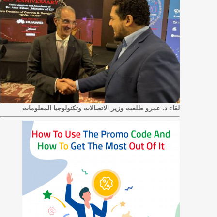
لقاء د. عمرو طلعت وزير الاتصالات وتكنولوجيا المعلومات