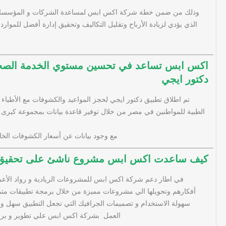
وذلك من ضمن خطة شركة اكس ابس لمساعدة الشركات و المؤسسات
الذي يؤدي لزيادة الأرباح وتقليل التكاليف وتحقيق إدارة أفضل للموارد
اكس ابس تساعد في تحسين مستوي الخدمة الصح
دكتور ايجي
تم اطلاق تطبيق دكتور ايجي لحجز المواعيد والكشوفات مع الأطباء
الطبية للمواطنين في مصر من خلال توفير قاعدة بيانات بمجموعة كبرى م
مع وجود بيانات عن أسعار الكشوفات الخاصة
كيف ساعدت اكس ابس مشروع ناشئ على تحقيق ا
في اطار دعم شركة اكس ابس للمشروعات الريادية و رواد الأعما
أفكارهم وتحويلها الي مشروعات مميزة من خلال برمجة تطبيقات متم
سهولة الاستخدام و تصميمات الجرافيك التي تجعل التطبيق سهل و
العمل بشركة اكس ابس علي تطوير و برم