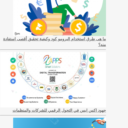
ما هى طرق استخدام البرومو كود وكيفية تحقيق أقصى استفادة
منه؟
جهود اكس ابس في التحول الرقمي للشركات والمنظمات