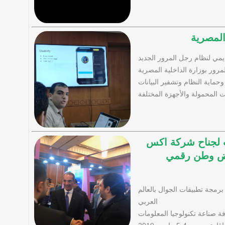
المصرية
مي لنظام رجل المرور الجديد
للمرور بوزارة الداخلية المصرية
ماية النظام وتشفير البيانات
ت المحمولة والأجهزة المختلفة
ات لجناح شركة اكس
عرض وطن رقمي
ي 6 ضمن خطتها لتطوير برمجة تطبيقات الجوال بالعالم
العربي
 صناعة تكنولوجيا المعلومات