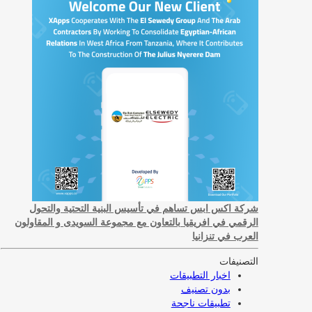
شركة اكس ابس تساهم في تأسيس البنية التحتية والتحول
الرقمي في افريقيا بالتعاون مع مجموعة السويدى و المقاولون
العرب في تنزانيا
التصنيفات
اخبار التطبيقات
بدون تصنيف
تطبيقات ناجحة