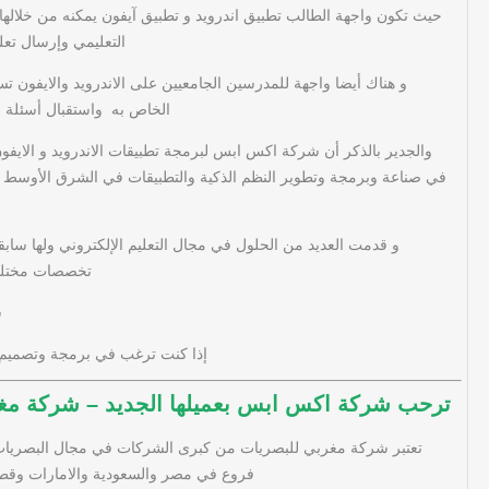
حيث تكون واجهة الطالب تطبيق اندرويد و تطبيق آيفون يمكنه من خلالها
التعليمي وإرسال تع
و هناك أيضا واجهة للمدرسين الجامعيين على الاندرويد والايفون 
الخاص به واستقبال أسئلة وت
والجدير بالذكر أن شركة اكس ابس لبرمجة تطبيقات الاندرويد و الاي
في صناعة وبرمجة وتطوير النظم الذكية والتطبيقات في الشرق الأوسط
تخصصات مختلفة
س
إذا كنت ترغب في برمجة وتصميم 
ترحب شركة اكس ابس بعميلها الجديد – شركة مغ
تعتبر شركة مغربي للبصريات من كبرى الشركات في مجال البصريات
فروع في مصر والسعودية والامارات وقطر 