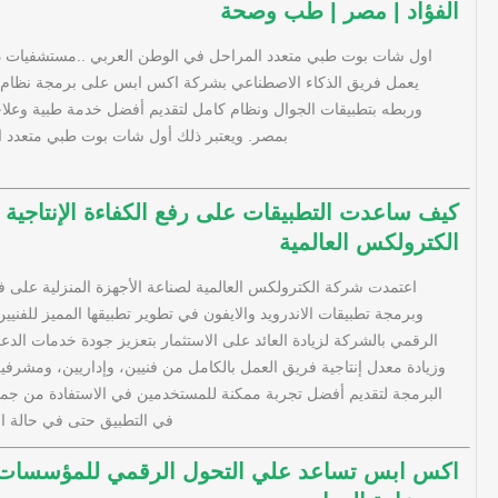
الفؤاد | مصر | طب وصحة
اول شات بوت طبي متعدد المراحل في الوطن العربي ..مستشفيات د
وربطه بتطبيقات الجوال ونظام كامل لتقديم أفضل خدمة طبية وعلاج
بمصر. ويعتبر ذلك أول شات بوت طبي متعدد 
كيف ساعدت التطبيقات على رفع الكفاءة الإنتاجية
الكترولكس العالمية
اعتمدت شركة الكترولكس العالمية لصناعة الأجهزة المنزلية عل
وبرمجة تطبيقات الاندرويد والايفون في تطوير تطبيقها المميز للفني
الرقمي بالشركة لزيادة العائد على الاستثمار بتعزيز جودة خدمات الد
وزيادة معدل إنتاجية فريق العمل بالكامل من فنيين، وإداريين، ومشرف
البرمجة لتقديم أفضل تجربة ممكنة للمستخدمين في الاستفادة من جميع ا
في التطبيق حتى في حالة انق
اكس ابس تساعد علي التحول الرقمي للمؤسسات ا