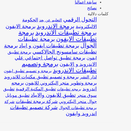
سابقة اعمالنا
نصائح
كلمات دلالية
التحول الرقمي
الحكومة
التعليم عن بعد
برمجة الاندرويد
برمجة الايفون
الاليكترونية
برمجة تطبيقات الاندرويد
برمجة
تطبيقات الايفون
برمجة تطبيقات
الجوال
برمجة تطبيقات ايفون و ايباد
برمجة
تطبيقات سامسونج الجالاكسي
برمجة تطبيق
برمجة تطبيق تواصل اجتماعي علي
ايفون
برمجة وتصميم
الاندرويد و الايفون
تطبيقات الاندرويد
برمجة و تصميم تطبيق ايفون
برمجة و تصميم تطبيق مكتبات للاندرويد
لدار النشر
برمجة وتطوير متجر اليكتروني للايفون
برمجه
اندرويد
تطبيق المكتبة الرقمية
تطبيق
برمجه تطبيقات
تطبيق للايفون والايباد
سوق متجر
تطبيق موبايل
شركة برمجة تطبيقات
جوال متجر اليكتروني
شركة
شركة تصميم تطبيقات
برمجة تطبيقات الجوال
اندرويد وايفون