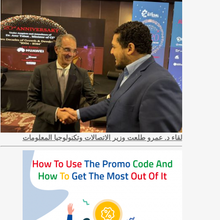
لقاء د. عمرو طلعت وزير الاتصالات وتكنولوجيا المعلومات