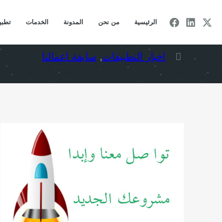
عرض الن
الرئيسية
من نحن
المدونة
الخدمات
تطبيق
اخبار التطبيقات
,
سابقة اعمالنا