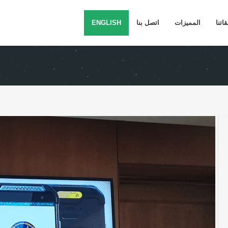
ظام الجديد لإدارة المرور بوزارة الداخلية
اتنا
المميزات
اتصل بنا
ENGLISH