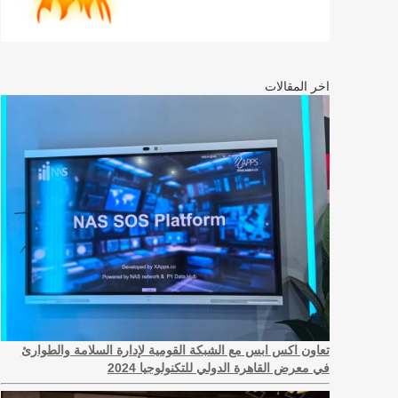
اخر المقالات
تعاون اكس ابس مع الشبكة القومية لإدارة السلامة والطوارئ
في معرض القاهرة الدولي للتكنولوجيا 2024