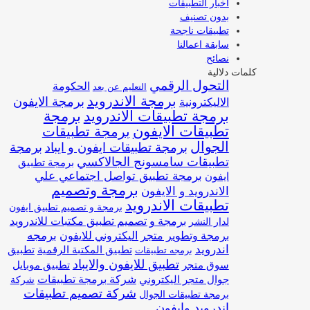
اخبار التطبيقات
بدون تصنيف
تطبيقات ناجحة
سابقة اعمالنا
نصائح
كلمات دلالية
التحول الرقمي
الحكومة
التعليم عن بعد
برمجة الاندرويد
برمجة الايفون
الاليكترونية
برمجة تطبيقات الاندرويد
برمجة
تطبيقات الايفون
برمجة تطبيقات
الجوال
برمجة تطبيقات ايفون و ايباد
برمجة
تطبيقات سامسونج الجالاكسي
برمجة تطبيق
برمجة تطبيق تواصل اجتماعي علي
ايفون
برمجة وتصميم
الاندرويد و الايفون
تطبيقات الاندرويد
برمجة و تصميم تطبيق ايفون
برمجة و تصميم تطبيق مكتبات للاندرويد
لدار النشر
برمجة وتطوير متجر اليكتروني للايفون
برمجه
اندرويد
تطبيق المكتبة الرقمية
تطبيق
برمجه تطبيقات
تطبيق للايفون والايباد
سوق متجر
تطبيق موبايل
شركة برمجة تطبيقات
جوال متجر اليكتروني
شركة
شركة تصميم تطبيقات
برمجة تطبيقات الجوال
اندرويد وايفون