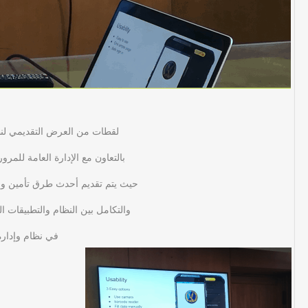
لقطات من العرض التقديمي لنظ
بالتعاون مع الإدارة العامة للمرو
حيث يتم تقديم أحدث طرق تأمين وحما
والتكامل بين النظام والتطبيقات ا
في نظام وإدارة