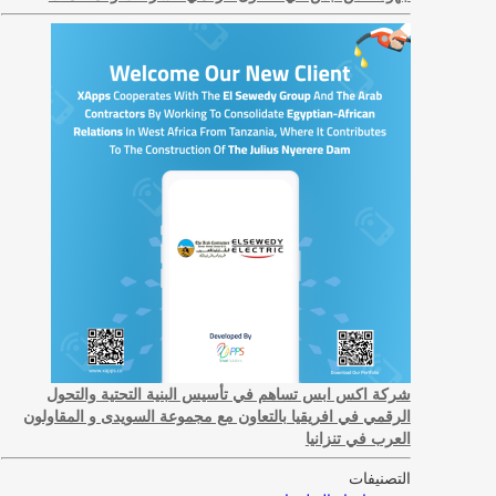
شركة اكس ابس تساهم في تأسيس البنية التحتية والتحول
الرقمي في افريقيا بالتعاون مع مجموعة السويدى و المقاولون
العرب في تنزانيا
التصنيفات