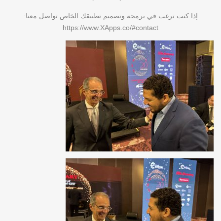
إذا كنت ترغب في برمجة وتصميم تطبيقك الخاص تواصل معنا:
https://www.XApps.co/#contact