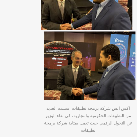
اكس ابس شركة برمجة تطبيقات اسست العديد
من التطبيقات الحكومية والتجارية، في لقاء الوزير
عن التحول الرقمي حيث تعمل بمثابة شركة برمجة
تطبيقات