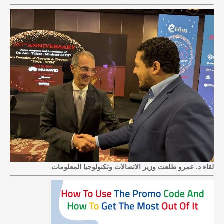
لقاء د. عمرو طلعت وزير الاتصالات وتكنولوجيا المعلومات