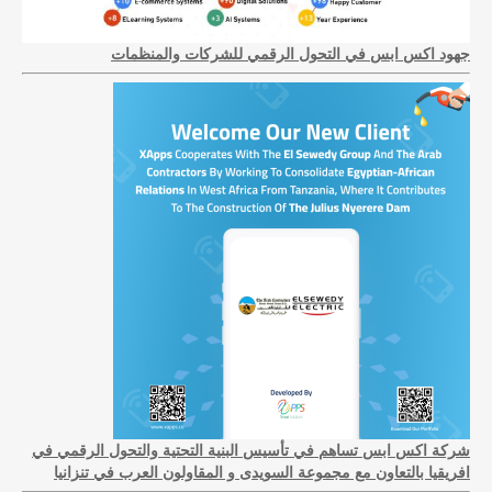
جهود اكس ابس في التحول الرقمي للشركات والمنظمات
شركة اكس ابس تساهم في تأسيس البنية التحتية والتحول الرقمي في
افريقيا بالتعاون مع مجموعة السويدى و المقاولون العرب في تنزانيا