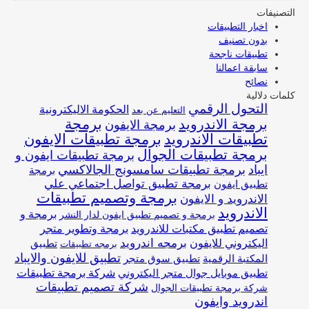
التصنيفات
اخبار التطبيقات
بدون تصنيف
تطبيقات ناجحة
سابقة اعمالنا
نصائح
كلمات دلالية
التحول الرقمي
الحكومة الاليكترونية
التعليم عن بعد
برمجة
برمجة الاندرويد
برمجة الايفون
تطبيقات الاندرويد
برمجة تطبيقات الايفون
برمجة تطبيقات الجوال
برمجة تطبيقات ايفون و
ايباد
برمجة تطبيقات سامسونج الجالاكسي
برمجة
برمجة تطبيق تواصل اجتماعي علي
تطبيق ايفون
برمجة وتصميم تطبيقات
الاندرويد و الايفون
الاندرويد
برمجة و
برمجة و تصميم تطبيق ايفون لدار النشر
تصميم تطبيق مكتبات للاندرويد
برمجة وتطوير متجر
اليكتروني للايفون
برمجه اندرويد
تطبيق
برمجه تطبيقات
تطبيق للايفون والايباد
المكتبة الرقمية
تطبيق سوق متجر
شركة برمجة تطبيقات
تطبيق موبايل جوال متجر اليكتروني
شركة تصميم تطبيقات
شركة برمجة تطبيقات الجوال
اندرويد وايفون