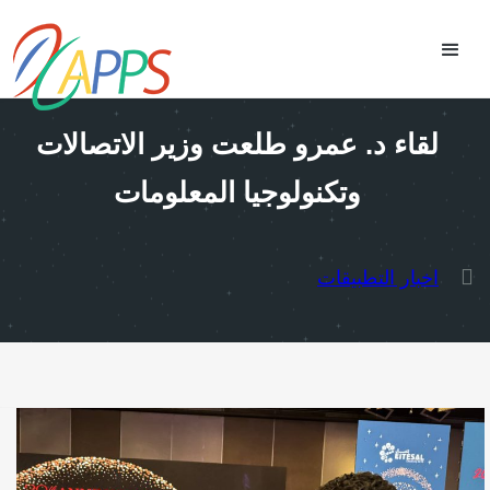
لقاء د. عمرو طلعت وزير الاتصالات
وتكنولوجيا المعلومات
اخبار التطبيقات