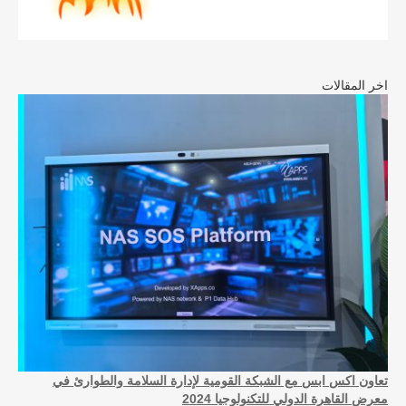
اخر المقالات
تعاون اكس ابس مع الشبكة القومية لإدارة السلامة والطوارئ في
معرض القاهرة الدولي للتكنولوجيا 2024