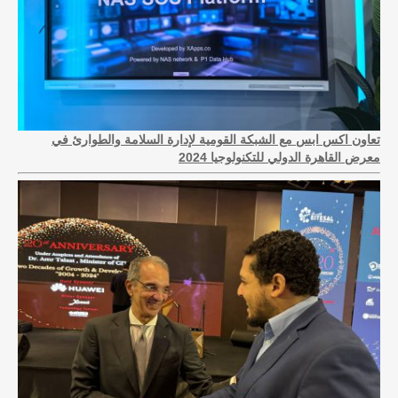
تعاون اكس ابس مع الشبكة القومية لإدارة السلامة والطوارئ في
معرض القاهرة الدولي للتكنولوجيا 2024