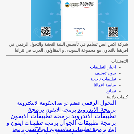
شركة اكس ابس تساهم في تأسيس البنية التحتية والتحول الرقمي في
افريقيا بالتعاون مع مجموعة السويدى و المقاولون العرب في تنزانيا
التصنيفات
اخبار التطبيقات
بدون تصنيف
تطبيقات ناجحة
سابقة اعمالنا
نصائح
كلمات دلالية
التحول الرقمي
الحكومة الاليكترونية
التعليم عن بعد
برمجة
برمجة الاندرويد
برمجة الايفون
تطبيقات الاندرويد
برمجة تطبيقات الايفون
برمجة تطبيقات الجوال
برمجة تطبيقات ايفون و
ايباد
برمجة تطبيقات سامسونج الجالاكسي
برمجة