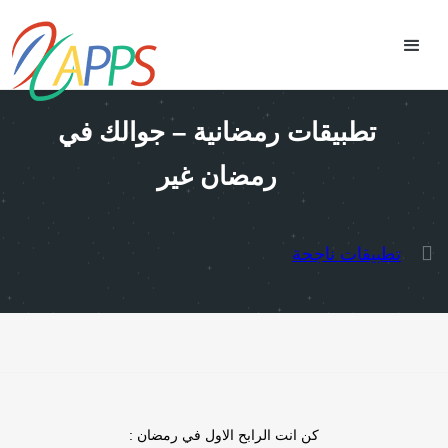
تطبيقات رمضانية – جوالك في
رمضان غير
تطبيقات ناجحة
كن انت الرابح الاول في رمضان :