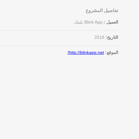
تفاصيل المشروع
العميل :
ِBlink App بلينك
التاريخ:
2018
الموقع:
http://blinkapp.net/