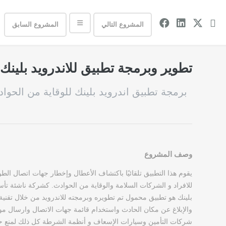
المشروع التالي
المشروع السابق
تطوير وبرمجة تطبيق للاندرويد بلينك
برمجة تطبيق اندرويد بلينك للوقاية من الحوا
وصف المشروع
يقوم هذا التطبيق تلقائيًا باكتشاف الأعطال وإخطار جهات اتصال الطوا
للافراد و الشركات السلامة والوقاية من الحوادث. كشركة ناشئة تأ
بلينك هو تطبيق محمول تم تطويره وبرمجته للاندرويد من خلال تقني
والإبلاغ عن مكان الحادث واستخدام قائمة جهات الاتصال وارسال مو
شركات التأمين وسيارات الإسعاف و أنظمة الشرطة كل ذلك لمنع حد