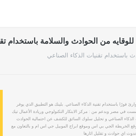
 للوقايه من الحوادث والسلامة باستخدام تق
دث باستخدام تقنيات الذكاء الصناعي
رئ فورًا باستخدام تقنية الذكاء الصناعي. بلينك هو التطبيق الذي يوفر
سست في مصر وبدعم من : مركز الابتكار التكنولوجي وريادة الأعمال تيك
ة الذكاء الصناعي و تحليل سلوك السائق للكشف عن احتمالية الحوادث
قع الخريطة الجي بي اس وموقع ابراج الموبيل جي اس ام و بالتعاون مع
وث اي حوادث و تقليل اثارها