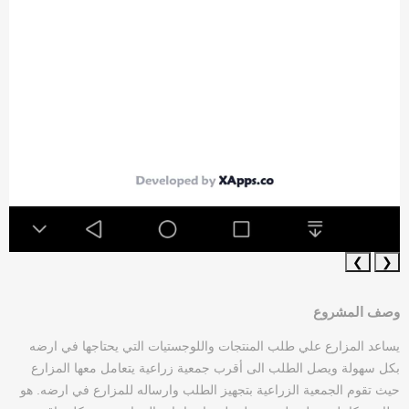
❯
❮
وصف المشروع
يساعد المزارع علي طلب المنتجات واللوجستيات التي يحتاجها في ارضه
بكل سهولة ويصل الطلب الى أقرب جمعية زراعية يتعامل معها المزارع
حيث تقوم الجمعية الزراعية بتجهيز الطلب وارساله للمزارع في ارضه. هو