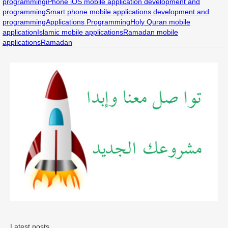
programming
iPhone iOS mobile application development and
programming
Smart phone mobile applications development and
programming
Applications Programming
Holy Quran mobile
application
Islamic mobile applications
Ramadan mobile
applications
Ramadan
Latest posts