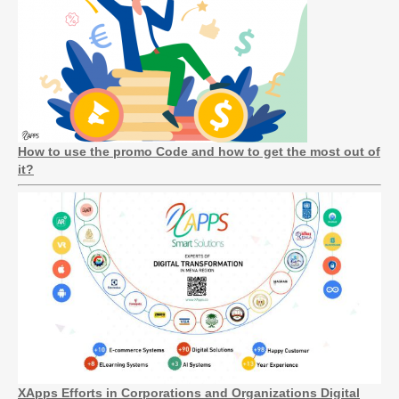
How to use the promo Code and how to get the most out of
it?
XApps Efforts in Corporations and Organizations Digital