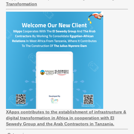
Transformation
XApps contributes to the establishment of infrastructure &
digital transformation in Africa in cooperation with El
Sewedy Group and the Arab Contractors in Tanzania.