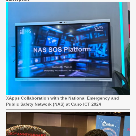
XApps Collaboration with the National Emergency and
Public Safety Network (NAS) at Cairo ICT 2024