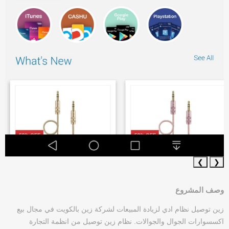
❯
❮
وصف المشروع
زين توصيل نظام ادي لزيادة المبيعات لشركة زين بالكويت في مجال بيع
اكسسوارات الجوال والجوالات. نظام زين توصيل من انظمة التجارة