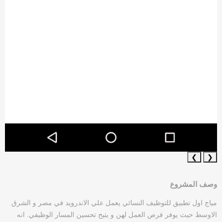
❯
❮
وصف المشروع
مياج اول تطبيق للتوظيف النسائي يعمل علي الاندرويد في مصر و الشرق
الاوسط حيث يوفر فرص العمل لهن و يتيح تحسين المسار الوظيفي. انه