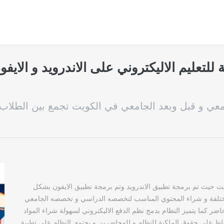
للتعليم الاليكتروني على الاندرويد و الاي
جامعي و قبل وبعد الجامعي في الكويت تجمع بين الطلا
كويت حيث تم برمجة تطبيق الاندرويد وتم برمجة تطبيق الايفون بشكل
مختلفة و شراء المحتوي المناسب لتخصصه الدراسي و تخصصه الجامعي
اضر كما يتميز النظام بدمج نظم الدفع الاليكتروني لسهولة شراء المواد
لحفاظ علي حقوق الملكية للنظام و للمحاضرين و يحتوي النظام علي تطبيق