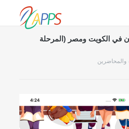
فون في الكويت ومصر (المرحلة
ب والمحاضرين